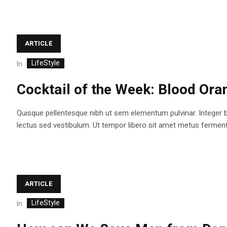
ARTICLE
LifeStyle
In
Cocktail of the Week: Blood Or
Quisque pellentesque nibh ut sem elementum pulvinar. Integer 
lectus sed vestibulum. Ut tempor libero sit amet metus fermentum
ARTICLE
LifeStyle
In