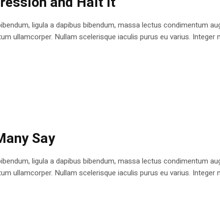
ession and Halt It
bibendum, ligula a dapibus bibendum, massa lectus condimentum augu
 ullamcorper. Nullam scelerisque iaculis purus eu varius. Integer mole
 Many Say
bibendum, ligula a dapibus bibendum, massa lectus condimentum augu
 ullamcorper. Nullam scelerisque iaculis purus eu varius. Integer mole