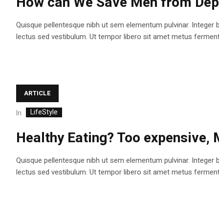
How can We Save Men from Depr
Quisque pellentesque nibh ut sem elementum pulvinar. Integer 
lectus sed vestibulum. Ut tempor libero sit amet metus fermentum
ARTICLE
LifeStyle
In
Healthy Eating? Too expensive,
Quisque pellentesque nibh ut sem elementum pulvinar. Integer 
lectus sed vestibulum. Ut tempor libero sit amet metus fermentum