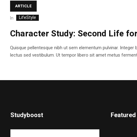
ARTICLE
LifeStyle
In
Character Study: Second Life fo
Quisque pellentesque nibh ut sem elementum pulvinar. Integer 
lectus sed vestibulum. Ut tempor libero sit amet metus fermentum
Studyboost
Featured