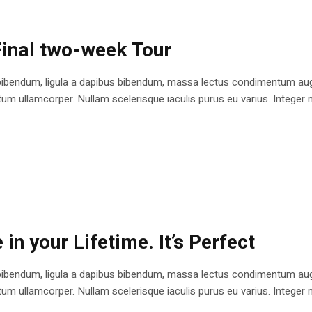
 Final two-week Tour
bibendum, ligula a dapibus bibendum, massa lectus condimentum augu
 ullamcorper. Nullam scelerisque iaculis purus eu varius. Integer mole
in your Lifetime. It’s Perfect
bibendum, ligula a dapibus bibendum, massa lectus condimentum augu
 ullamcorper. Nullam scelerisque iaculis purus eu varius. Integer mole