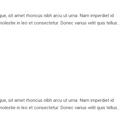
e, sit amet rhoncus nibh arcu ut urna. Nam imperdiet id
stie in leo et consectetur. Donec varius velit quis tellus...
e, sit amet rhoncus nibh arcu ut urna. Nam imperdiet id
stie in leo et consectetur. Donec varius velit quis tellus...