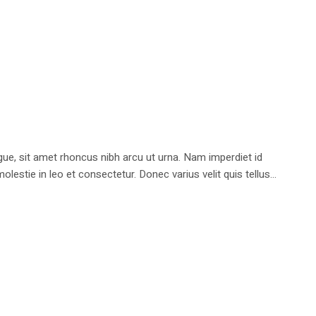
e, sit amet rhoncus nibh arcu ut urna. Nam imperdiet id
stie in leo et consectetur. Donec varius velit quis tellus...