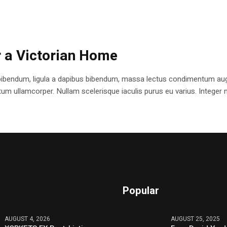
r a Victorian Home
bibendum, ligula a dapibus bibendum, massa lectus condimentum augu
 ullamcorper. Nullam scelerisque iaculis purus eu varius. Integer mole
Popular
AUGUST 4, 2026
AUGUST 25, 2025