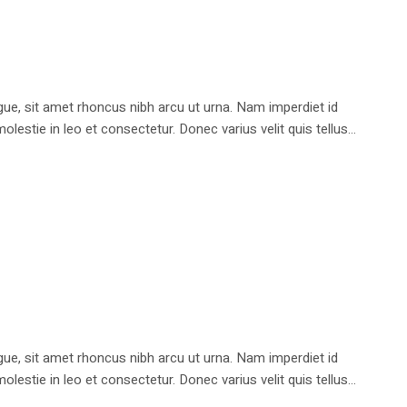
e, sit amet rhoncus nibh arcu ut urna. Nam imperdiet id
stie in leo et consectetur. Donec varius velit quis tellus...
e, sit amet rhoncus nibh arcu ut urna. Nam imperdiet id
stie in leo et consectetur. Donec varius velit quis tellus...